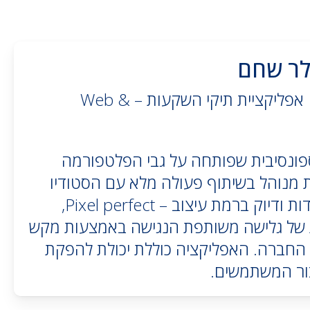
ר שחם
פיננסים | אפליקציית תיקי השקעות – Web &
ספונסיבית שפותחה על גבי הפלטפורמה
מנוהל בשיתוף פעולה מלא עם הסטודיו
של אלטשולר. התמקדות ודיוק ברמת עיצוב – Pixel perfect,
ת של גלישה משותפת הנגישה באמצעות מקש
החברה. האפליקציה כוללת יכולת להפקת
ור המשתמשים.