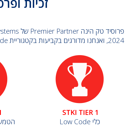
זכיות ופרסים
2024, ואנחנו מדורגים בקביעות בקטגוריית Tier-1 Low Code של STKI.
1
STKI TIER 1
Low Code כלי
Low Code 