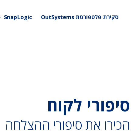
Ski
t
סקירת פלטפורמת OutSystems
SnapLogic
mai
conten
סיפורי לקוח
הכירו את סיפורי ההצלחה