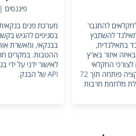
פיננסים |
לחקלאים להתגבר
מערכת פנים בנקאית 
תאילנד להשתבץ
בסניפים להגיש בקשו
ד בתאילנדית,
בבנקאי, ומאשרת אותן
באיזה איזור בארץ
ההטבות. במקרים חרי
לצורכי החקלאי
לאישור ידני על ידי ב
בהתאם לנתונים המופיעים במערכת. האפליקציה פותחה תוך 72
API של הבנק.
לת מלחמת חרבות