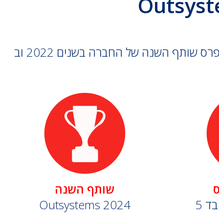
פרוסיד טק הינה Premier Partner של Outsystems הדרגה הגבוהה ביותר של שותפים. זכינו בפרס שותף השנה של החברה בשנים 2022 וב
ס
שותף השנה
Outsystems 2024