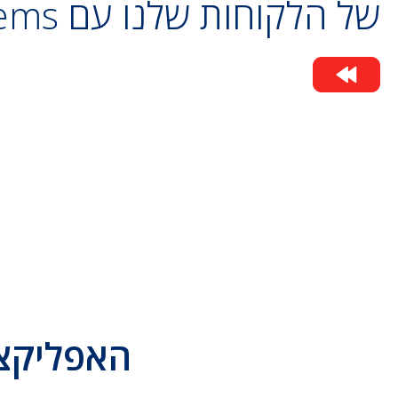
של הלקוחות שלנו עם Outsystems
האפליקציות 