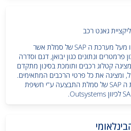
יקציית גאנט רכב
האפליקצייה שפיתחנו מעל מערכת ה SAP של סמלת אשר
 פרמטרים ונתונים כגון יבואן, דגם וסדרה
ציגה קטלוג רכבים ותומכת בסינון מתקדם
ודל, ומציגה את כל פרטי הרכבים המתאימים.
האינטגרציה למערכת ה SAP של סמלת התבצעה ע"י חשיפת
בינלאומי