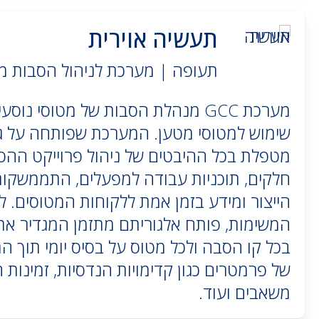
תעשיה אוירית
תעופה | מערכת לניהול הסבות מ
מערכת GCC מנהלת הסבות של מטוסי נו
שימוש למטוסי מטען. המערכת שפותחה על ג
מטפלת בכל ההיבטים של ניהול פרוייקט ההס
הייצור ומידע בזמן אמת ללקוחות המטוסים. ל
המשימות, פותח אלגוריתם מתזמן המגדיר א
בכל קו הסבה ולכל מטוס על בסיס יומי תוך ה
של פרמטרים כגון קדימויות הנדסיות, זמינות ח
משאבים ועוד.