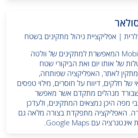
סולאר
לרית | אפליקציית ניהול מתקינים בשטח
אפליקציית Mobile Native המאפשרת למתקינים של וולטה
ות של אותו יום ואת הביקורי שטח
מתקין לאתר, האפליקציה שפותחה,
ל חלקים, דיווח על חוסרים, מילוי טפסים
 דשבורד מנהלים מתקדם אשר מאפשר
י מפה היכן נמצאים המתקינים, ולעדכן
דה. האפליקציה מתפקדת בצורה מלאה גם
רציה עם Google Maps.