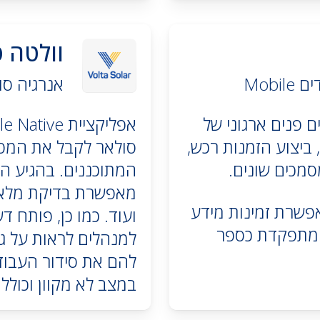
וולטה 
Mob
אנרגיה סו
פורטל עובדים פנים ארגוני של
 ביצוע הזמנות רכש,
סולאר לקבל את המטל
סמכים שונים.
המתוכננים. בהגיע ה
מאפשרת בדיקת מלאי ש
פשרת זמינות מידע
ועוד. כמו כן, פותח
 ומתפקדת כספר
למנהלים לראות על גב
להם את סידור העבו
במצב לא מקוון וכוללת אינטג